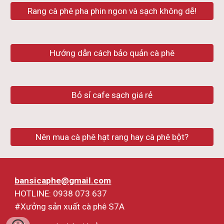
Rang cà phê pha phin ngon và sạch không dễ!
Hướng dẫn cách bảo quản cà phê
Bỏ sỉ cafe sạch giá rẻ
Nên mua cà phê hạt rang hay cà phê bột?
bansicaphe@gmail.com
HOTLINE: 0938 073 637
#Xưởng sản xuất cà phê S7A