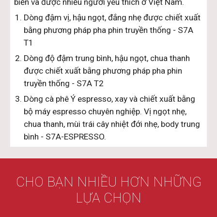
biến và được nhiều người yêu thích ở Việt Nam.
Dòng đậm vị, hậu ngọt, đắng nhẹ được chiết xuất
bằng phương pháp pha phin truyền thống - S7A
T1
Dòng độ đậm trung bình, hậu ngọt, chua thanh
được chiết xuất bằng phương pháp pha phin
truyền thống - S7A T2
Dòng cà phê Ý espresso, xay và chiết xuất bằng
bộ máy espresso chuyên nghiệp. Vị ngọt nhẹ,
chua thanh, mùi trái cây nhiệt đới nhẹ, body trung
bình - S7A-ESPRESSO.
CHO BẠN NHIỀU HƠN NHỮNG
LỰA CHỌN