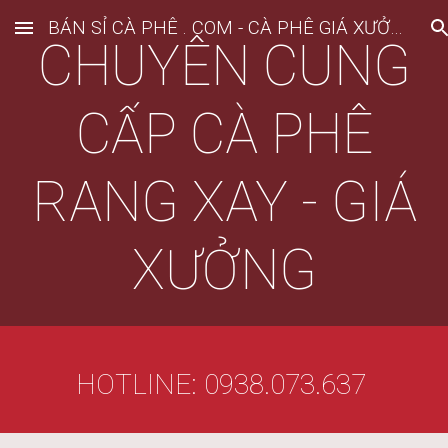
BÁN SỈ CÀ PHÊ . COM - CÀ PHÊ GIÁ XƯỞNG
Skip to main content
Skip to navigation
CHUYÊN CUNG
CẤP CÀ PHÊ
RANG XAY - GIÁ
XƯỞNG
HOTLINE: 0938.073.637