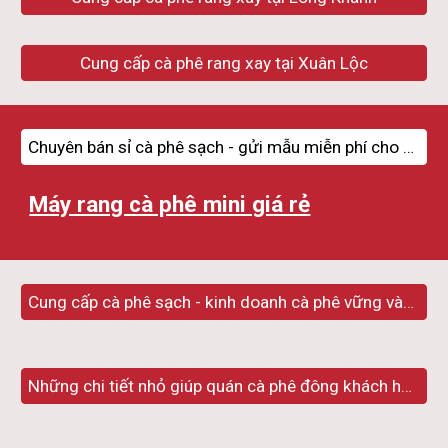
Cung cấp cà phê rang xay tại Xuân Lộc
Chuyên bán sỉ cà phê sạch - gửi mẫu miễn phí cho khách hàng
Máy rang cà phê mini giá rẻ
Cung cấp cà phê sạch - kinh doanh cà phê vững vàng
Những chi tiết nhỏ giúp quán cà phê đông khách hơn