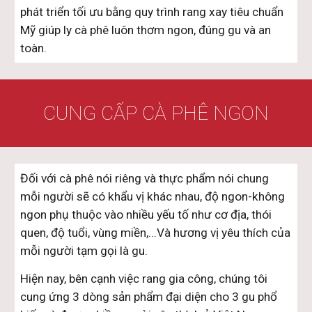
phát triển tối ưu bằng quy trình rang xay tiêu chuẩn
Mỹ giúp ly cà phê luôn thơm ngon, đúng gu và an
toàn.
CUNG CẤP CÀ PHÊ NGON
Đối với cà phê nói riêng và thực phẩm nói chung
mỗi người sẽ có khẩu vị khác nhau, độ ngon-không
ngon phụ thuộc vào nhiều yếu tố như cơ địa, thói
quen, độ tuổi, vùng miền,...Và hương vị yêu thích của
mỗi người tạm gọi là gu.
Hiện nay, bên cạnh việc rang gia công, chúng tôi
cung ứng 3 dòng sản phẩm đại diện cho 3 gu phổ