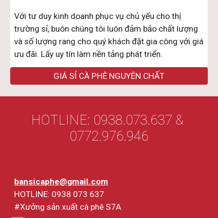
Với tư duy kinh doanh phục vụ chủ yếu cho thị 
trường sỉ, buôn chúng tôi luôn đảm bảo chất lượng 
và số lượng rang cho quý khách đặt gia công với giá 
ưu đãi. Lấy uy tín làm nền tảng phát triển. 
GIÁ SỈ CÀ PHÊ NGUYÊN CHẤT
HOTLINE: 0938.073.637 & 
0772.976.946
bansicaphe@gmail.com
HOTLINE: 0938 073 637
#Xưởng sản xuất cà phê S7A