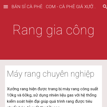
BÁN SỈ CÀ PHÊ . COM - CÀ PHÊ GIÁ XƯỞNG
Skip to main content
Skip to navigation
Rang gia công
Máy rang chuyên nghiệp
Xưởng rang hiện được trang bị máy rang công suất 
10kg và 60kg, sử dụng nhiên liệu gas với hệ thống 
kiểm soát hiện đại giúp quá trình rang được tiêu 