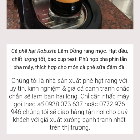
Cà phê hạt Robusta 
Lâm Đồng rang mộc. Hạt đều, 
chất lượng tốt, bao cup test. Phù hợp pha phin lẫn 
pha máy, thích hợp cho món cà phê sữa đậm đà. 
Chúng tôi là nhà sản xuất phê hạt rang với 
uy tín, kinh nghiệm & giá cả cạnh tranh chắc 
chắn sẽ làm bạn hài lòng. Chỉ cần nhấc máy 
gọi theo số 0938 073 637 hoặc 0772 976 
946 chúng tôi sẽ giao hàng tận nơi cho quý 
khách với giá xuất xưởng cạnh tranh nhất 
trên thị trường.