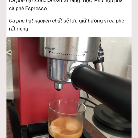
Cà phê hạt Arabica
 Đà Lạt rang mộc. Phù hợp pha 
cà phê Espresso.
Cà phê hạt nguyên chất
 sẽ lưu giữ hương vị cà phê 
rất riêng. 