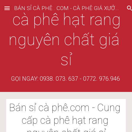
BÁN SỈ CÀ PHÊ . COM - CÀ PHÊ GIÁ XƯỞNG
Skip to main content
Skip to navigation
 cà phê hạt rang 
nguyên chất giá 
sỉ
GỌI NGAY: 0938. 073. 637 - 0772. 976.946 
Bán sỉ cà phê.com - Cung 
cấp cà phê hạt rang 