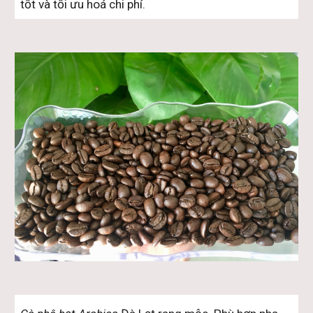
tốt và tối ưu hoá chi phí. 