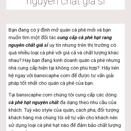
nguyên chất giá sỉ
Bạn đang có ý định mở quán cà phê mới và bạn 
muốn tìm một đối tác 
cung cấp cà phê hạt rang 
nguyên chất giá sỉ
uy tín nhưng trên thị trường có 
quá nhiều loại cà phê với giá cả và chất lượng khác 
nhau? Hay bạn đang kinh doanh quán cà phê nhưng 
nhà cung cấp hiện tại không còn phù hợp?  Hãy liên 
hệ ngay với bansicaphe.com để được tư vấn giải 
pháp tốt nhất cho quán cà phê của bạn. 
Tại bansicaphe.com chúng tôi cung cấp các dòng 
cà phê hạt nguyên chất
đa dạng theo nhu cầu của 
khách. Tuỳ vào style của quán, cách pha, đối tượng 
khách hàng mà chúng tôi sẽ tư vấn cho khách nên 
sử dụng loại cà phê hạt nào để đảm bảo chất lượng 